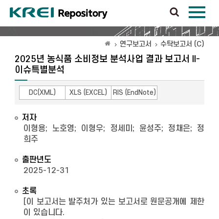
연구보고서
수탁보고서 (C)
2025년 농식품 소비정보 분석사업 결과 보고서 II-
이슈특별분석
DC(XML)
XLS (EXCEL)
RIS (EndNote)
저자
이형용
;
노호영
;
이형우
;
정세미
;
윤성주
;
정채은
;
정
희주
출판년도
2025-12-31
초록
[이 보고서는 발주처가 있는 보고서로 원문공개에 제한
이 있습니다.