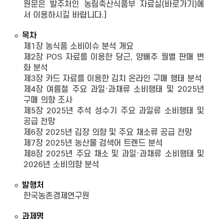
원문은 발주처인 농림축산식품부 자료실(바로가기)에
서 이용하시길 바랍니다.]
목차
제1장 농식품 소비이슈 분석 개요
제2장 POS 자료를 이용한 당근, 양배추 월별 판매 변
화 분석
제3장 카드 자료를 이용한 김치 온라인 구매 행태 분석
제4장 여름철 주요 과일·과채류 소비행태 및 2025년
구매 의향 조사
제5장 2025년 추석 성수기 주요 과일류 소비행태 및
공급 전망
제6장 2025년 김장 의향 및 주요 채소류 공급 전망
제7장 2025년 농산물 검색어 트렌드 분석
제8장 2025년 주요 채소 및 과일·과채류 소비행태 및
2026년 소비의향 분석
발행처
한국농촌경제연구원
과제명