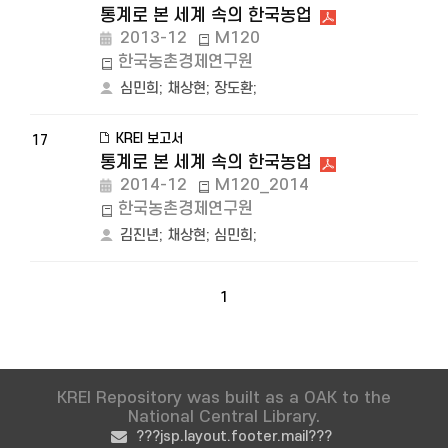
통계로 본 세계 속의 한국농업
2013-12
M120
한국농촌경제연구원
심민희
;
채상현
;
장도환
;
KREI 보고서
17
통계로 본 세계 속의 한국농업
2014-12
M120_2014
한국농촌경제연구원
김진년
;
채상현
;
심민희
;
1
KREI Repository was built as a OAK to the
National Central Library.
???jsp.layout.footer.mail???