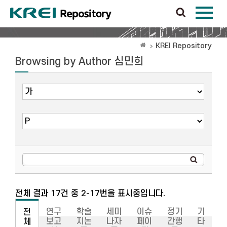
KREI Repository
Browsing by Author 심민희
전체 결과 17건 중 2-17번을 표시중입니다.
연구
학술
세미
이슈
정기
기
전
보고
지논
나자
페이
간행
타
체