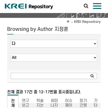
KREI Repository
Browsing by Author 지정훈
전체 결과 17건 중 12-17번을 표시중입니다.
연구
학술
세미
이슈
정기
기
전
보고
지논
나자
페이
간행
타
체