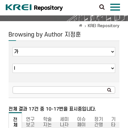
KREI Repository
Browsing by Author 지정훈
전체 결과 17건 중 10-17번을 표시중입니다.
연구
학술
세미
이슈
정기
기
전
보고
지논
나자
페이
간행
타
체