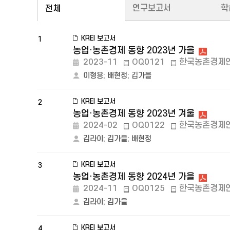
연구보고서
학
전체
KREI 보고서
1
농업·농촌경제 동향 2023년 가을
2023-11
OQ0121
한국농촌경제
이형용
;
배현정
;
김가을
KREI 보고서
2
농업·농촌경제 동향 2023년 겨울
2024-02
OQ0122
한국농촌경제
김라이
;
김가을
;
배현정
KREI 보고서
3
농업·농촌경제 동향 2024년 가을
2024-11
OQ0125
한국농촌경제
김라이
;
김가을
KREI 보고서
4