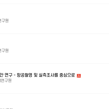
연구원
연구원
방안 연구 - 항공촬영 및 실측조사를 중심으로
제연구원