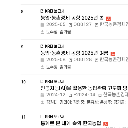
KREI 보고서
8
농업·농촌경제 동향 2025년 봄
2025-05
OQ0127
한국농촌경제
노수정
;
김가을
KREI 보고서
9
농업·농촌경제 동향 2025년 여름
2025-08
OQ0128
한국농촌경제
노수정
;
김가을
KREI 보고서
10
인공지능(AI)을 활용한 농업관측 고도화 
2024-12
E2024-04
한국농촌경
김원태
;
김라이
;
김연중
;
문홍성
;
윤성주
;
김가을
;
KREI 보고서
11
통계로 본 세계 속의 한국농업