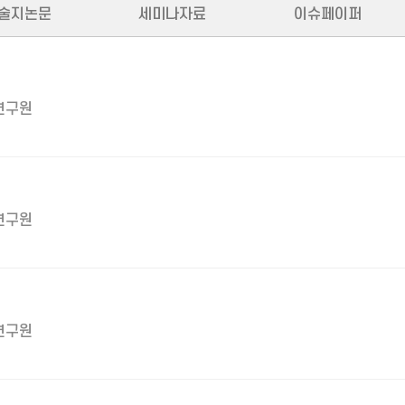
술지논문
세미나자료
이슈페이퍼
연구원
연구원
연구원