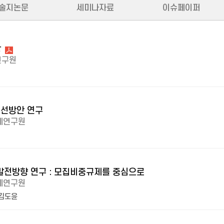
술지논문
세미나자료
이슈페이퍼
장
연구원
개선방안 연구
제연구원
발전방향 연구 : 모집비중규제를 중심으로
제연구원
김도윤