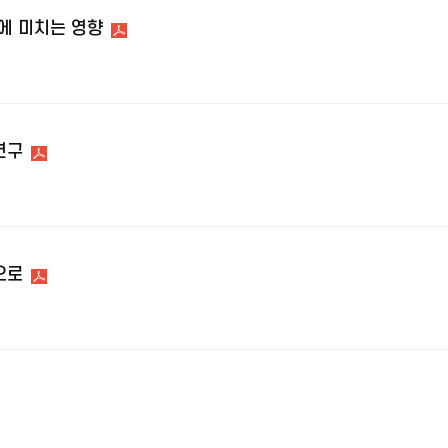
에 미치는 영향
연구
으로