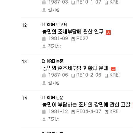
1987-03
RE10-1-07
KREI
김기성
KREI 보고서
12
농민의 조세부담에 관한 연구
1981-09
R027
김기성
;
KREI 논문
13
농민의 준조세부담 현황과 문제
1987-06
RE10-2-06
KREI
김기성
KREI 논문
14
농민이 부담하는 조세의 감면에 관한 고찰
1981-12
RE04-4-07
KREI
김기성