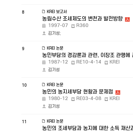
KREI 보고서
8
농림수산 조세제도의 변천과 발전방향
1997-07
R360
김기성
;
KREI 논문
9
농민부담의 경감론과 관련, 이장조 관행에 
1987-12
RE10-4-14
KREI
김기성
KREI 논문
10
농민의 농지세부담 현황과 문제점
1980-12
RE03-4-08
KREI
김기성
KREI 논문
11
농민의 조세부담과 농지에 대한 소득 재산