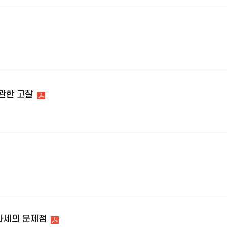
관한 고찰
과세의 문제점