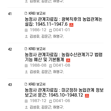
김성호
;
김운근
;
허영구
;
KREI 보고서
41
농정사 관계자료집 : 광복직후의 농업관계논
설집: 1945.11~1947.6
1986-12
D041-01
김성호
;
김운근
;
허영구
;
KREI 보고서
42
농정사 관계자료집 : 농림수산관계기구 법령
기능 예산 및 기본통계
1988-08
D041-08
김성호
;
김운근
;
허영구
;
KREI 보고서
43
농정사 관계자료집 : 미군정하 농업관계 정보
보고서 문건: 1945.10~1948.12
1987-12
D041-06
김성호
;
김운근
;
허영구
;