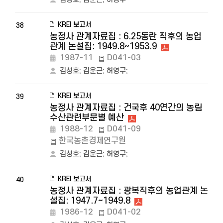
KREI 보고서
38
농정사 관계자료집 : 6.25동란 직후의 농업
관계 논설집: 1949.8~1953.9
1987-11
D041-03
김성호
;
김운근
;
허영구
;
KREI 보고서
39
농정사 관계자료집 : 건국후 40연간의 농림
수산관련부문별 예산
1988-12
D041-09
한국농촌경제연구원
김성호
;
김운근
;
허영구
;
KREI 보고서
40
농정사 관계자료집 : 광복직후의 농업관계 논
설집: 1947.7~1949.8
1986-12
D041-02