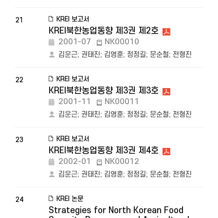
KREI 보고서
21
KREI북한농업동향 제3권 제2호
2001-07
NK00010
김운근
;
권태진
;
김영훈
;
정정길
;
문순철
;
전형진
KREI 보고서
22
KREI북한농업동향 제3권 제3호
2001-11
NK00011
김운근
;
권태진
;
김영훈
;
정정길
;
문순철
;
전형진
KREI 보고서
23
KREI북한농업동향 제3권 제4호
2002-01
NK00012
김운근
;
권태진
;
김영훈
;
정정길
;
문순철
;
전형진
KREI 논문
24
Strategies for North Korean Food