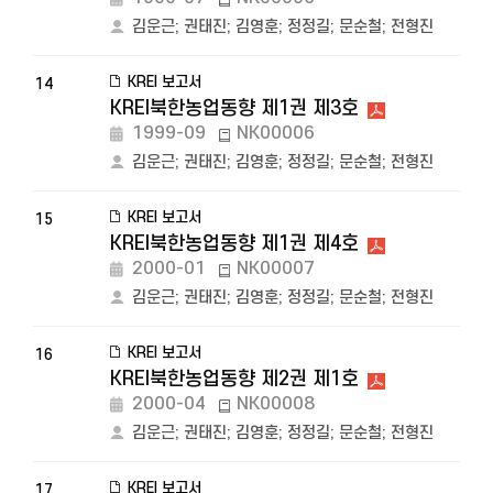
김운근
;
권태진
;
김영훈
;
정정길
;
문순철
;
전형진
KREI 보고서
14
KREI북한농업동향 제1권 제3호
1999-09
NK00006
김운근
;
권태진
;
김영훈
;
정정길
;
문순철
;
전형진
KREI 보고서
15
KREI북한농업동향 제1권 제4호
2000-01
NK00007
김운근
;
권태진
;
김영훈
;
정정길
;
문순철
;
전형진
KREI 보고서
16
KREI북한농업동향 제2권 제1호
2000-04
NK00008
김운근
;
권태진
;
김영훈
;
정정길
;
문순철
;
전형진
KREI 보고서
17