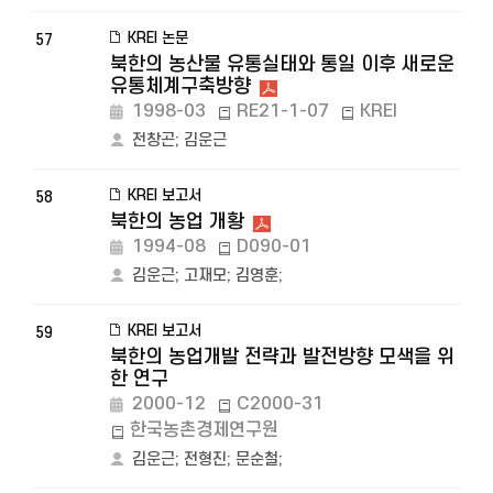
KREI 논문
57
북한의 농산물 유통실태와 통일 이후 새로운
유통체계구축방향
1998-03
RE21-1-07
KREI
전창곤
;
김운근
KREI 보고서
58
북한의 농업 개황
1994-08
D090-01
김운근
;
고재모
;
김영훈
;
KREI 보고서
59
북한의 농업개발 전략과 발전방향 모색을 위
한 연구
2000-12
C2000-31
한국농촌경제연구원
김운근
;
전형진
;
문순철
;