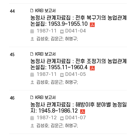
KREI 보고서
44
농정사 관계자료집 : 전후 복구기의 농업관계
논설집: 1953.9~1955.10
1987-11
D041-04
김성호
;
김운근
;
허영구
;
KREI 보고서
45
농정사 관계자료집 : 전후 조정기의 농업관계
논설집: 1955.11~1960.4
1987-11
D041-05
김성호
;
김운근
;
허영구
;
KREI 보고서
46
농정사 관계자료집 : 해방이후 분야별 농정일
지: 1945.8~1986.12
1987-12
D041-07
김성호
;
김운근
;
허영구
;