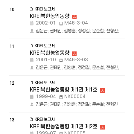
KREI 보고서
10
KREI북한농업동향
2002-01
M46-3-04
김운근
;
권태진
;
김영훈
;
정정길
;
문순철
;
전형진
;
KREI 보고서
11
KREI북한농업동향
2001-10
M46-3-03
김운근
;
권태진
;
김영훈
;
정정길
;
문순철
;
전형진
;
KREI 보고서
12
KREI북한농업동향 제1권 제1호
1999-04
NK00004
김운근
;
권태진
;
김영훈
;
정정길
;
문순철
;
전형진
KREI 보고서
13
KREI북한농업동향 제1권 제2호
1999-07
NK00005