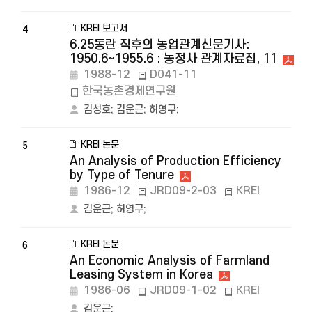
KREI 보고서
4
6.25동란 직후의 농업관계신문기사:
1950.6~1955.6 : 농정사 관계자료집, 11
1988-12
D041-11
한국농촌경제연구원
김성호
;
김운근
;
허영구
;
KREI 논문
5
An Analysis of Production Efficiency
by Type of Tenure
1986-12
JRD09-2-03
KREI
김운근
;
허영구
;
KREI 논문
6
An Economic Analysis of Farmland
Leasing System in Korea
1986-06
JRD09-1-02
KREI
김운근
;