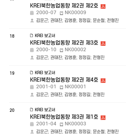
KREI북한농업동향 제2권 제2호
2000-07
NK00009
김운근
;
권태진
;
김영훈
;
정정길
;
문순철
;
전형진
KREI 보고서
18
KREI북한농업동향 제2권 제3호
2000-10
NK00002
김운근
;
권태진
;
김영훈
;
정정길
;
전형진
KREI 보고서
19
KREI북한농업동향 제2권 제4호
2001-01
NK00001
김운근
;
권태진
;
김영훈
;
정정길
;
전형진
KREI 보고서
20
KREI북한농업동향 제3권 제1호
2001-04
NK00003
김운근
;
권태진
;
김영훈
;
정정길
;
문순철
;
전형진