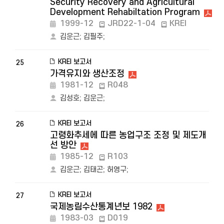
Security Recovery and Agricultural
Development Rehabiltation Program
1999-12
JRD22-1-04
KREI
김운근
;
김필주
;
KREI 보고서
25
가격유지와 생산조정
1981-12
R048
김성호
;
김운근
;
KREI 보고서
26
고령화추세에 따른 농업구조 조정 및 제도개
선 방안
1985-12
R103
김운근
;
김태곤
;
허영구
;
KREI 보고서
27
국제농림수산통계년보 1982
1983-03
D019