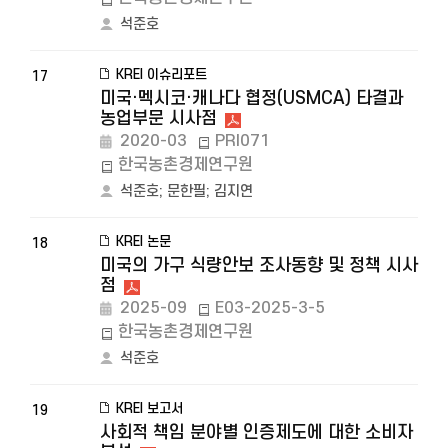
석준호
KREI 이슈리포트
17
미국·멕시코·캐나다 협정(USMCA) 타결과
농업부문 시사점
2020-03
PRI071
한국농촌경제연구원
석준호
;
문한필
;
김지연
KREI 논문
18
미국의 가구 식량안보 조사동향 및 정책 시사
점
2025-09
E03-2025-3-5
한국농촌경제연구원
석준호
KREI 보고서
19
사회적 책임 분야별 인증제도에 대한 소비자