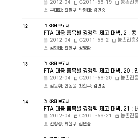
2012-04
C2011-56-19
농촌진
구대회
;
최칠구
;
박현태
;
김연중
KREI 보고서
12
FTA 대응 품목별 경쟁력 제고 대책, 2 : 콩
2012-04
C2011-56-2
농촌진흥
김현태
;
최칠구
;
성명환
KREI 보고서
13
FTA 대응 품목별 경쟁력 제고 대책, 20 : 
2012-04
C2011-56-20
농촌진
김동휘
;
현동윤
;
최칠구
;
김연중
KREI 보고서
14
FTA 대응 품목별 경쟁력 제고 대책, 21 : 
2012-04
C2011-56-21
농촌진
전창성
;
최칠구
;
김연중