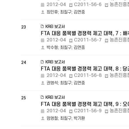
2012-04
C2011-56-6
농촌진흥
최인후
;
최칠구
;
김연중
KREI 보고서
23
FTA 대응 품목별 경쟁력 제고 대책, 7 : 배
2012-04
C2011-56-7
농촌진흥
박수형
;
최칠구
;
김연중
KREI 보고서
24
FTA 대응 품목별 경쟁력 제고 대책, 8 : 당
2012-04
C2011-56-8
농촌진흥
권영석
;
최칠구
;
김연중
KREI 보고서
25
FTA 대응 품목별 경쟁력 제고 대책, 9 : 오
2012-04
C2011-56-9
농촌진흥
엄영철
;
최칠구
;
박기환