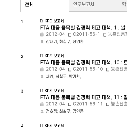
연구보고서
학
전체
KREI 보고서
1
FTA 대응 품목별 경쟁력 제고 대책, 1 : 쌀
2012-04
C2011-56-1
농촌진흥
장재기
;
최칠구
;
성명환
KREI 보고서
2
FTA 대응 품목별 경쟁력 제고 대책, 10 :
2012-04
C2011-56-10
농촌진
채영
;
최칠구
;
박기환
;
KREI 보고서
3
FTA 대응 품목별 경쟁력 제고 대책, 11 : 
2012-04
C2011-56-11
농촌진
정호정
;
최칠구
;
김연중
KREI 보고서
4