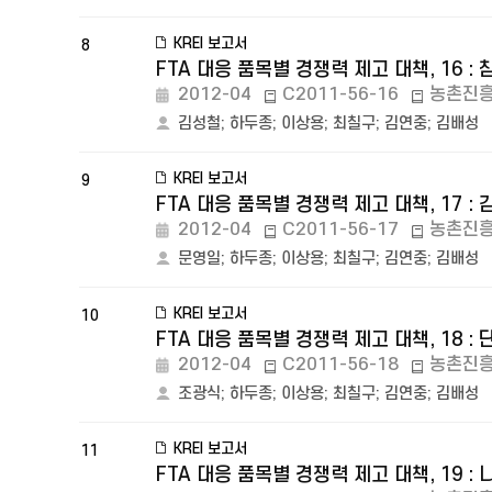
KREI 보고서
8
FTA 대응 품목별 경쟁력 제고 대책, 16 :
2012-04
C2011-56-16
농촌진
김성철
;
하두종
;
이상용
;
최칠구
;
김연중
;
김배성
KREI 보고서
9
FTA 대응 품목별 경쟁력 제고 대책, 17 : 
2012-04
C2011-56-17
농촌진
문영일
;
하두종
;
이상용
;
최칠구
;
김연중
;
김배성
KREI 보고서
10
FTA 대응 품목별 경쟁력 제고 대책, 18 : 
2012-04
C2011-56-18
농촌진
조광식
;
하두종
;
이상용
;
최칠구
;
김연중
;
김배성
KREI 보고서
11
FTA 대응 품목별 경쟁력 제고 대책, 19 : 