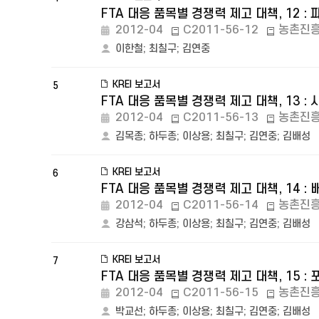
FTA 대응 품목별 경쟁력 제고 대책, 12 :
2012-04
C2011-56-12
농촌진
이한철
;
최칠구
;
김연중
KREI 보고서
5
FTA 대응 품목별 경쟁력 제고 대책, 13 : 
2012-04
C2011-56-13
농촌진
김목종
;
하두종
;
이상용
;
최칠구
;
김연중
;
김배성
KREI 보고서
6
FTA 대응 품목별 경쟁력 제고 대책, 14 : 
2012-04
C2011-56-14
농촌진
강삼석
;
하두종
;
이상용
;
최칠구
;
김연중
;
김배성
KREI 보고서
7
FTA 대응 품목별 경쟁력 제고 대책, 15 : 
2012-04
C2011-56-15
농촌진
박교선
;
하두종
;
이상용
;
최칠구
;
김연중
;
김배성