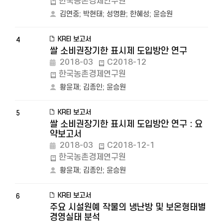
한국농촌경제연구원
김연중
;
박현태
;
성명환
;
한혜성
;
윤승원
KREI 보고서
4
쌀 소비권장기한 표시제 도입방안 연구
2018-03
C2018-12
한국농촌경제연구원
황윤재
;
김종인
;
윤승원
KREI 보고서
5
쌀 소비권장기한 표시제 도입방안 연구 : 요
약보고서
2018-03
C2018-12-1
한국농촌경제연구원
황윤재
;
김종인
;
윤승원
KREI 보고서
6
주요 시설원예 작물의 냉난방 및 보온형태별
경영실태 분석