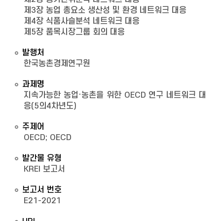
제3장 농업 총요소 생산성 및 환경 네트워크 대응
제4장 식품사슬분석 네트워크 대응
제5장 품목시장그룹 회의 대응
발행처
한국농촌경제연구원
과제명
지속가능한 농업·농촌을 위한 OECD 연구 네트워크 대
응(5의4차년도)
주제어
OECD; OECD
발간물 유형
KREI 보고서
보고서 번호
E21-2021