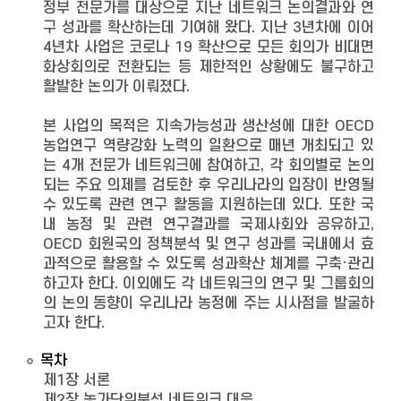
정부 전문가를 대상으로 지난 네트워크 논의결과와 연
구 성과를 확산하는데 기여해 왔다. 지난 3년차에 이어
4년차 사업은 코로나 19 확산으로 모든 회의가 비대면
화상회의로 전환되는 등 제한적인 상황에도 불구하고
활발한 논의가 이뤄졌다.
본 사업의 목적은 지속가능성과 생산성에 대한 OECD
농업연구 역량강화 노력의 일환으로 매년 개최되고 있
는 4개 전문가 네트워크에 참여하고, 각 회의별로 논의
되는 주요 의제를 검토한 후 우리나라의 입장이 반영될
수 있도록 관련 연구 활동을 지원하는데 있다. 또한 국
내 농정 및 관련 연구결과를 국제사회와 공유하고,
OECD 회원국의 정책분석 및 연구 성과를 국내에서 효
과적으로 활용할 수 있도록 성과확산 체계를 구축·관리
하고자 한다. 이외에도 각 네트워크의 연구 및 그룹회의
의 논의 동향이 우리나라 농정에 주는 시사점을 발굴하
고자 한다.
목차
제1장 서론
제2장 농가단위분석 네트워크 대응