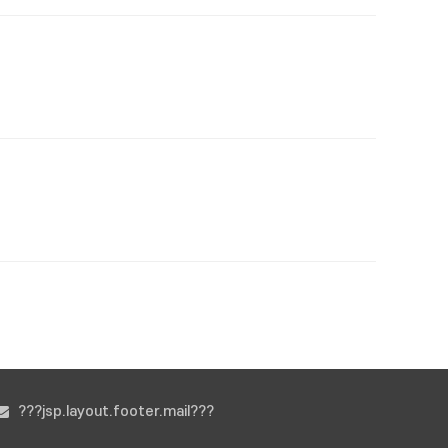
???jsp.layout.footer.mail???