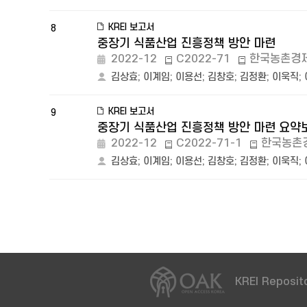
KREI 보고서
8
중장기 식품산업 진흥정책 방안 마련
2022-12
C2022-71
한국농촌경
김상효
;
이계임
;
이용선
;
김창호
;
김정환
;
이욱직
;
KREI 보고서
9
중장기 식품산업 진흥정책 방안 마련 요약
2022-12
C2022-71-1
한국농촌
김상효
;
이계임
;
이용선
;
김창호
;
김정환
;
이욱직
;
KREI Reposito