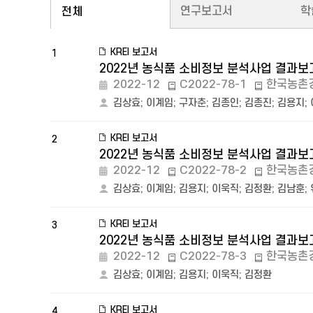
연구보고서
학
전체
KREI 보고서
1
2022년 농식품 소비정보 분석사업 결과보고
2022-12
C2022-78-1
한국농촌
김상효
;
이계임
;
구자춘
;
김종인
;
김종진
;
김용지
;
KREI 보고서
2
2022년 농식품 소비정보 분석사업 결과보고
2022-12
C2022-78-2
한국농촌
김상효
;
이계임
;
김용지
;
이욱직
;
김정환
;
김남훈
;
KREI 보고서
3
2022년 농식품 소비정보 분석사업 결과보고
2022-12
C2022-78-3
한국농촌
김상효
;
이계임
;
김용지
;
이욱직
;
김정환
KREI 보고서
4