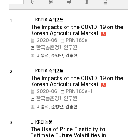
서
문
료
퍼
물
KREI 이슈리포트
1
The Impacts of the COVID-19 on the
Korean Agricultural Market
2020-06
PRN189e
한국농촌경제연구원
서홍석
;
순병민
;
김충현
;
KREI 이슈리포트
2
The Impacts of the COVID-19 on the
Korean Agricultural Market
2020-06
PRN189e-1
한국농촌경제연구원
서홍석
;
순병민
;
김충현
;
KREI 논문
3
The Use of Price Elasticity to
Estimate Future Volatilities in