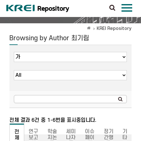
KREI Repository
Browsing by Author 최기림
전체 결과 6건 중 1-6번을 표시중입니다.
연구
학술
세미
이슈
정기
기
전
보고
지논
나자
페이
간행
타
체