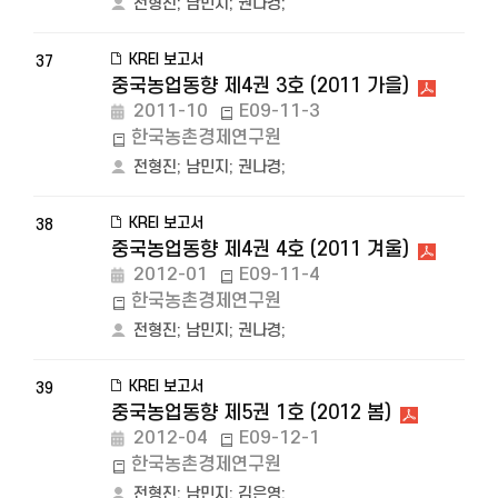
전형진
;
남민지
;
권나경
;
KREI 보고서
37
중국농업동향 제4권 3호 (2011 가을)
2011-10
E09-11-3
한국농촌경제연구원
전형진
;
남민지
;
권나경
;
KREI 보고서
38
중국농업동향 제4권 4호 (2011 겨울)
2012-01
E09-11-4
한국농촌경제연구원
전형진
;
남민지
;
권나경
;
KREI 보고서
39
중국농업동향 제5권 1호 (2012 봄)
2012-04
E09-12-1
한국농촌경제연구원
전형진
;
남민지
;
김은영
;