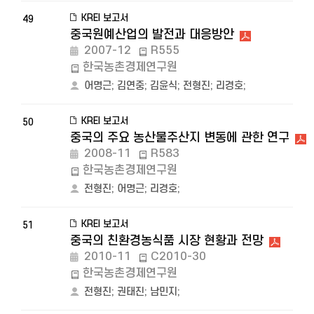
KREI 보고서
49
중국원예산업의 발전과 대응방안
2007-12
R555
한국농촌경제연구원
어명근
;
김연중
;
김윤식
;
전형진
;
리경호
;
KREI 보고서
50
중국의 주요 농산물주산지 변동에 관한 연구
2008-11
R583
한국농촌경제연구원
전형진
;
어명근
;
리경호
;
KREI 보고서
51
중국의 친환경농식품 시장 현황과 전망
2010-11
C2010-30
한국농촌경제연구원
전형진
;
권태진
;
남민지
;