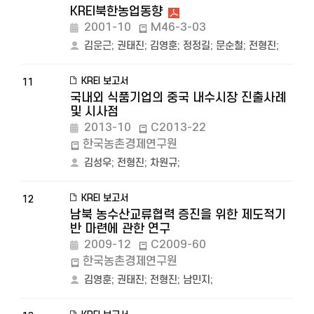
KREI북한농업동향
2001-10
M46-3-03
김운근
;
권태진
;
김영훈
;
정정길
;
문순철
;
전형진
;
KREI 보고서
11
국내외 식품기업의 중국 내수시장 진출사례
및 시사점
2013-10
C2013-22
한국농촌경제연구원
김성우
;
전형진
;
차원규
;
KREI 보고서
12
남북 농수산교류협력 증진을 위한 제도적기
반 마련에 관한 연구
2009-12
C2009-60
한국농촌경제연구원
김영훈
;
권태진
;
전형진
;
남민지
;