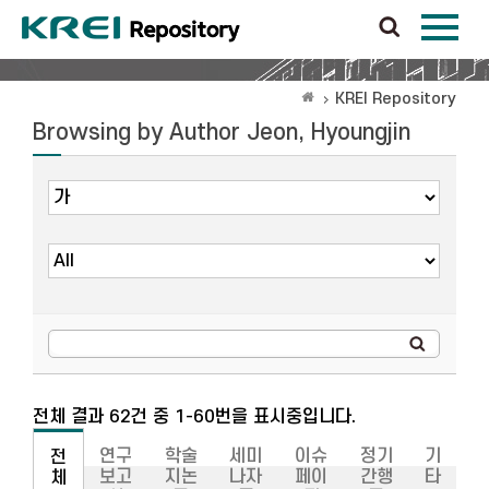
KREI Repository
Browsing by Author Jeon, Hyoungjin
전체 결과 62건 중 1-60번을 표시중입니다.
연구
학술
세미
이슈
정기
기
전
보고
지논
나자
페이
간행
타
체