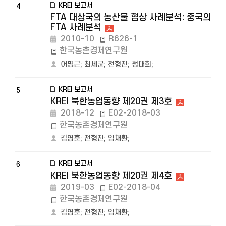
KREI 보고서
4
FTA 대상국의 농산물 협상 사례분석: 중국의
FTA 사례분석
2010-10
R626-1
한국농촌경제연구원
어명근
;
최세균
;
전형진
;
정대희
;
KREI 보고서
5
KREI 북한농업동향 제20권 제3호
2018-12
E02-2018-03
한국농촌경제연구원
김영훈
;
전형진
;
임채환
;
KREI 보고서
6
KREI 북한농업동향 제20권 제4호
2019-03
E02-2018-04
한국농촌경제연구원
김영훈
;
전형진
;
임채환
;