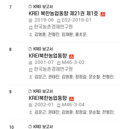
KREI 보고서
7
KREI 북한농업동향 제21권 제1호
2019-06
E02-2019-01
한국농촌경제연구원
김영훈
;
전형진
;
임채환
;
홍초운
;
KREI 보고서
8
KREI북한농업동향
2001-07
M46-3-02
한국농촌경제연구원
김운근
;
권태진
;
김영훈
;
정정길
;
문순철
;
전형진
;
KREI 보고서
9
KREI북한농업동향
2002-01
M46-3-04
김운근
;
권태진
;
김영훈
;
정정길
;
문순철
;
전형진
;
KREI 보고서
10