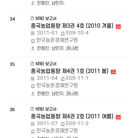
전형진
;
남민지
;
KREI 보고서
34
중국농업동향 제3권 4호 (2010 겨울)
2011-01
E09-10-4
한국농촌경제연구원
전형진
;
남민지
;
권나경
;
KREI 보고서
35
중국농업동향 제4권 1호 (2011 봄)
2011-04
E09-11-1
한국농촌경제연구원
전형진
;
남민지
;
권나경
;
KREI 보고서
36
중국농업동향 제4권 2호 (2011 여름)
2011-07
E09-11-2
한국농촌경제연구원