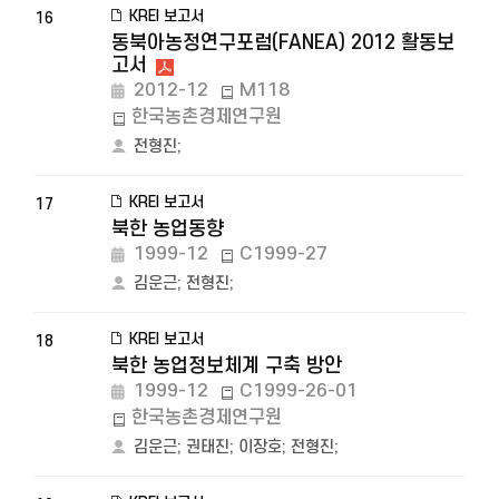
KREI 보고서
16
동북아농정연구포럼(FANEA) 2012 활동보
고서
2012-12
M118
한국농촌경제연구원
전형진
;
KREI 보고서
17
북한 농업동향
1999-12
C1999-27
김운근
;
전형진
;
KREI 보고서
18
북한 농업정보체계 구축 방안
1999-12
C1999-26-01
한국농촌경제연구원
김운근
;
권태진
;
이장호
;
전형진
;