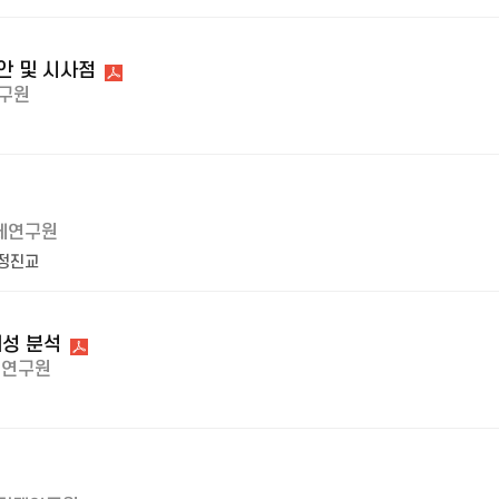
안 및 시사점
구원
제연구원
정진교
성 분석
제연구원