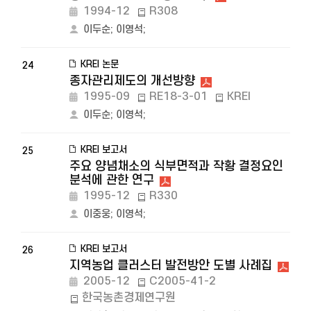
1994-12
R308
이두순
;
이영석
;
KREI 논문
24
종자관리제도의 개선방향
1995-09
RE18-3-01
KREI
이두순
;
이영석
;
KREI 보고서
25
주요 양념채소의 식부면적과 작황 결정요인
분석에 관한 연구
1995-12
R330
이중웅
;
이영석
;
KREI 보고서
26
지역농업 클러스터 발전방안 도별 사례집
2005-12
C2005-41-2
한국농촌경제연구원