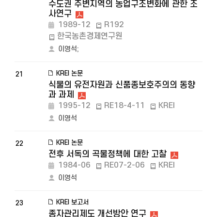
수도권 주변지역의 농업구조변화에 관한 조
사연구
1989-12
R192
한국농촌경제연구원
이영석
;
KREI 논문
21
식물의 유전자원과 신품종보호주의의 동향
과 과제
1995-12
RE18-4-11
KREI
이영석
KREI 논문
22
전후 서독의 곡물정책에 대한 고찰
1984-06
RE07-2-06
KREI
이영석
KREI 보고서
23
종자관리제도 개선방안 연구