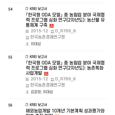
KREI 보고서
54
「한국형 ODA 모델」 중 농림업 분야 국제협
력 프로그램 심화 연구(2차년도): 농산물 유
통체계 구축
2015-12
D_R769_8
한국농촌경제연구원
이대섭
KREI 보고서
55
「한국형 ODA 모델」 중 농림업 분야 국제협
력 프로그램 심화 연구(2차년도): 농촌특화
사업개발
2015-12
D_R769_6
한국농촌경제연구원
김윤정
;
이대섭
KREI 보고서
56
해외농업개발 10개년 기본계획 성과평가와