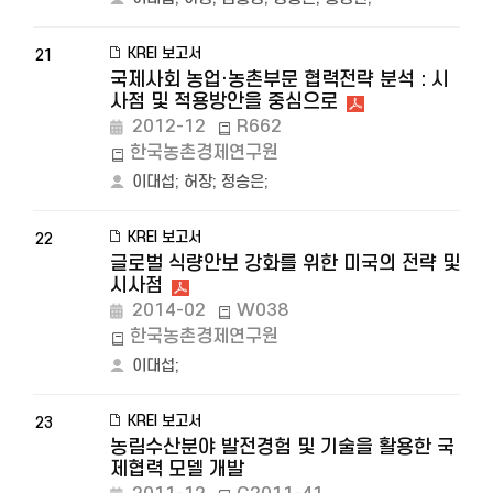
KREI 보고서
21
국제사회 농업·농촌부문 협력전략 분석 : 시
사점 및 적용방안을 중심으로
2012-12
R662
한국농촌경제연구원
이대섭
;
허장
;
정승은
;
KREI 보고서
22
글로벌 식량안보 강화를 위한 미국의 전략 및
시사점
2014-02
W038
한국농촌경제연구원
이대섭
;
KREI 보고서
23
농림수산분야 발전경험 및 기술을 활용한 국
제협력 모델 개발