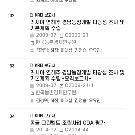
최세균
;
이대섭
;
주현정
;
KREI 보고서
32
러시아 연해주 경남농장개발 타당성 조사 및
기본계획 수립
2009-07
C2009-21
한국농촌경제연구원
김경덕
;
허장
;
이대섭
;
김정승
;
우유진
;
KREI 보고서
33
러시아 연해주 경남농장개발 타당성 조사 및
기본계획 수립 -요약보고서-
2009-07
C2009-21-1
한국농촌경제연구원
김경덕
;
허장
;
이대섭
;
김정승
;
우유진
;
KREI 보고서
34
몽골 그린벨트 조림사업 ODA 평가
2014-12
C2014-44