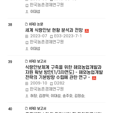
한국농촌경제연구원
이대섭
KREI 논문
38
세계 식량안보 현황 분석과 전망
2023-07
E03-2023-7-1
한국농촌경제연구원
이대섭
KREI 보고서
39
식량안보체계 구축을 위한 해외농업개발과
자원 확보 방안(1/3차연도) - 해외농업개발
전략의 기본방향 수립에 관한 연구 -
2009-10
D282
한국농촌경제연구원
허장
;
김경덕
;
이대섭
;
송주호
;
김정승
;
KREI 보고서
40