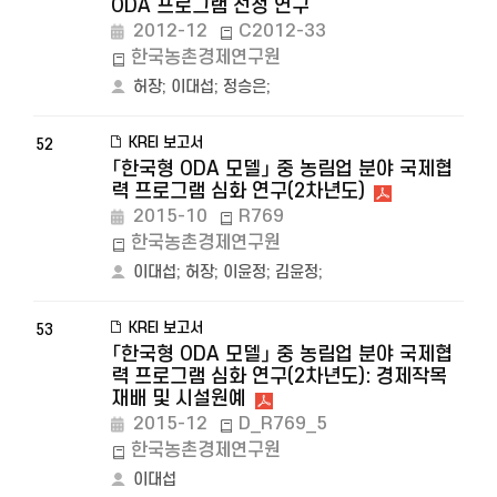
ODA 프로그램 선정 연구
2012-12
C2012-33
한국농촌경제연구원
허장
;
이대섭
;
정승은
;
KREI 보고서
52
「한국형 ODA 모델」 중 농림업 분야 국제협
력 프로그램 심화 연구(2차년도)
2015-10
R769
한국농촌경제연구원
이대섭
;
허장
;
이윤정
;
김윤정
;
KREI 보고서
53
「한국형 ODA 모델」 중 농림업 분야 국제협
력 프로그램 심화 연구(2차년도): 경제작목
재배 및 시설원예
2015-12
D_R769_5
한국농촌경제연구원
이대섭