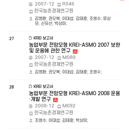
2007-12
R546
한국농촌경제연구원
김명환
;
권오복
;
이대섭
;
김태훈
;
조영수
;
류상
모
;
신유선
;
박상미
;
KREI 보고서
27
농업부문 전망모형 KREI-ASMO 2007 보완
및 운용에 관한 연구
2007-12
M089
한국농촌경제연구원
김명환
;
권오복
;
이대섭
;
김태훈
;
조영수
;
KREI 보고서
28
농업부문 전망모형 KREI-ASMO 2008 운용
·개발 연구
2008-12
M092
한국농촌경제연구원
조영수
;
이대섭
;
김태훈
;
박상미
;