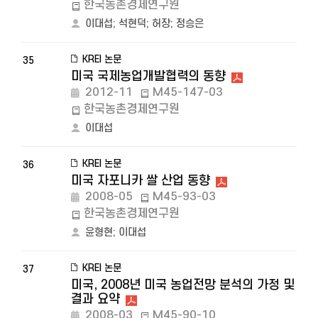
한국농촌경제연구원
이대섭
;
석현덕
;
허장
;
정승은
KREI 논문
35
미국 국제농업개발협력의 동향
2012-11
M45-147-03
한국농촌경제연구원
이대섭
KREI 논문
36
미국 자포니카 쌀 산업 동향
2008-05
M45-93-03
한국농촌경제연구원
윤형현
;
이대섭
KREI 논문
37
미국, 2008년 미국 농업전망 분석의 가정 및
결과 요약
2008-03
M45-90-10