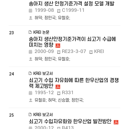
송아지 생산 안정기준가격 설정 모델 개발
1999-08
C1999-11
허덕
;
정민국
;
유철호
;
KREI 논문
23
송아지 생산안정기준가격이 쇠고기 수급에
미치는 영향
2000-09
RE23-3-07
KREI
허덕
;
정민국
;
유철호
;
KREI 보고서
24
쇠고기 수입 자유화에 따른 한우산업의 경쟁
력 제고방안
1995-12
R331
유철호
;
허덕
;
신승열
;
정민국
;
KREI 보고서
25
쇠고기 수입자유화와 한우산업 발전방안
2000-12
R413