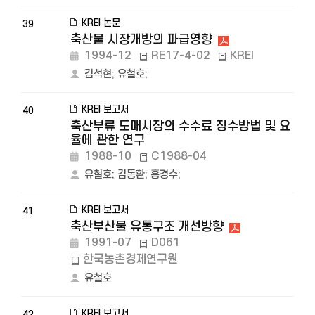
KREI 논문
39
축산물 시장개방의 파급영향
1994-12
RE17-4-02
KREI
김석현
;
유철호
;
KREI 보고서
40
축산부류 도매시장의 수수료 징수방법 및 요
율에 관한 연구
1988-10
C1988-04
유철호
;
김동환
;
홍경수
;
KREI 보고서
41
축산부산물 유통구조 개선방향
1991-07
D061
한국농촌경제연구원
유철호
KREI 보고서
42