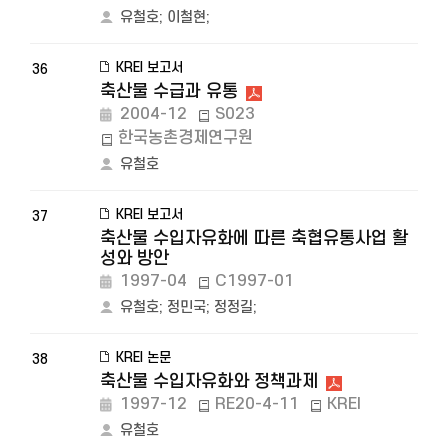
유철호
;
이철현
;
KREI 보고서
36
축산물 수급과 유통
2004-12
S023
한국농촌경제연구원
유철호
KREI 보고서
37
축산물 수입자유화에 따른 축협유통사업 활
성와 방안
1997-04
C1997-01
유철호
;
정민국
;
정정길
;
KREI 논문
38
축산물 수입자유화와 정책과제
1997-12
RE20-4-11
KREI
유철호